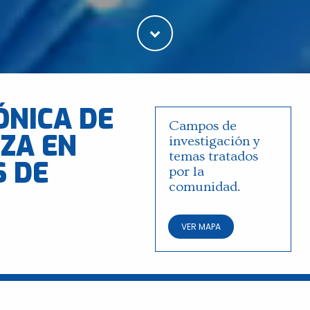
ÓNICA DE
Campos de
ZA EN
investigación y
temas tratados
S DE
por la
comunidad.
VER MAPA