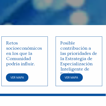
Retos
Posible
socioeconómicos
contribución a
en los que la
las prioridades de
Comunidad
la Estrategia de
podría influir.
Especialización
Inteligente de
Euskadi
VER MAPA
VER MAPA