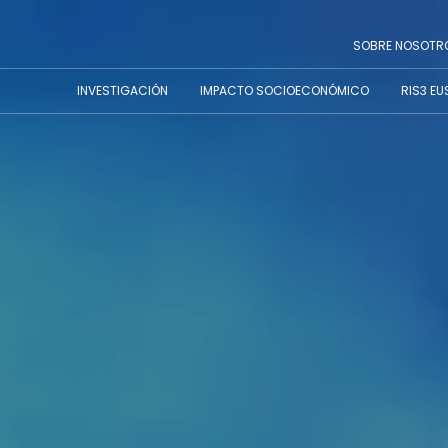
CAR
SOBRE NOSOTR
INVESTIGACIÓN
IMPACTO SOCIOECONÓMICO
RIS3 EU