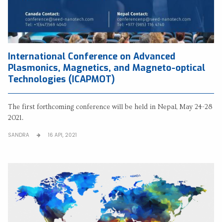
International Conference on Advanced
Plasmonics, Magnetics, and Magneto-optical
Technologies (ICAPMOT)
The first forthcoming conference will be held in Nepal, May 24-28
2021.
SANDRA
16 API, 2021