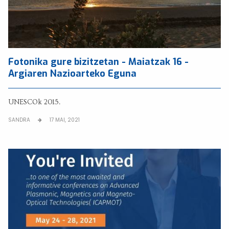
Fotonika gure bizitzetan - Maiatzak 16 -
Argiaren Nazioarteko Eguna
UNESCOk 2015.
SANDRA
17 MAI, 2021