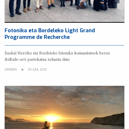
Fotonika eta Bordeleko Light Grand
Programme de Recherche
Euskal Herriko eta Bordeleko fotonika-komunitateek beren
ibilbide-orri partekatua zehaztu dute
SANDRA
30 AZA, 2021